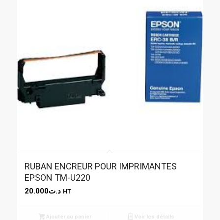
RUBAN ENCREUR POUR IMPRIMANTES
EPSON TM-U220
20.000
د.ت
HT
Ajouter au panier
Voir les détails