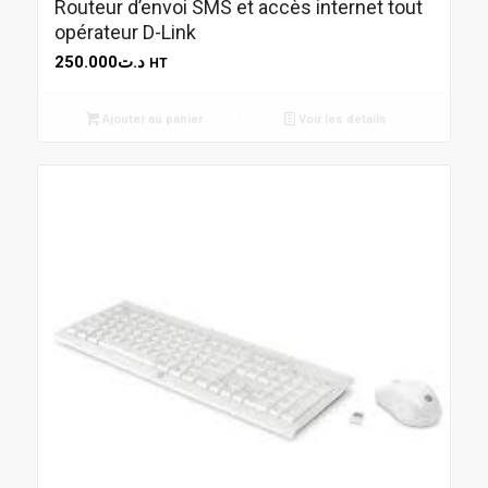
Routeur d’envoi SMS et accès internet tout
opérateur D-Link
250.000
د.ت
HT
Ajouter au panier
Voir les détails