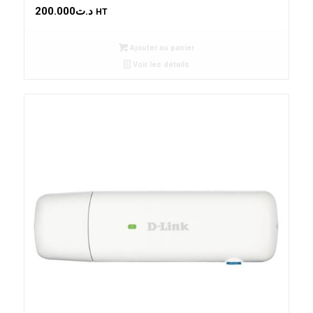
200.000
د.ت
HT
Ajouter au panier
Voir les détails