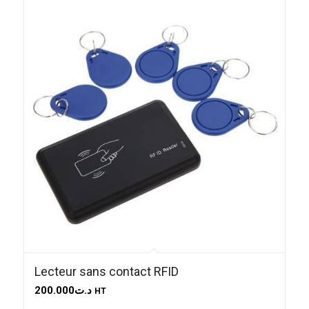
Lecteur sans contact RFID
200.000
د.ت
HT