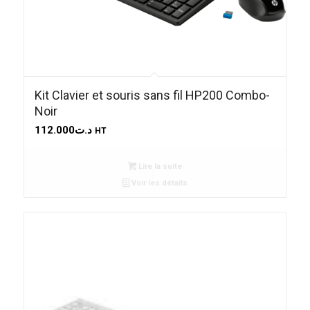
Kit Clavier et souris sans fil HP200 Combo-
Noir
112.000
د.ت
HT
Lire la suite
Voir les détails