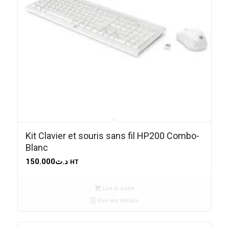
Kit Clavier et souris sans fil HP200 Combo-
Blanc
150.000
د.ت
HT
Lire la suite
Voir les détails