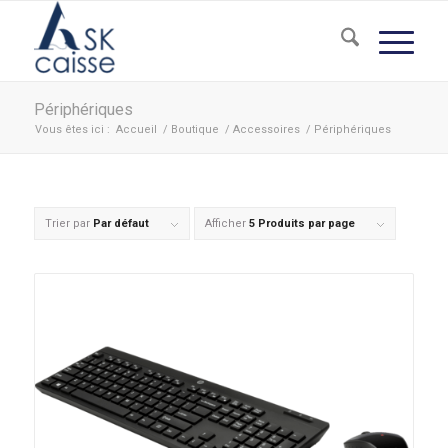
Périphériques
Vous êtes ici :
Accueil
/
Boutique
/
Accessoires
/
Périphériques
Trier par
Par défaut
Afficher
5 Produits par page