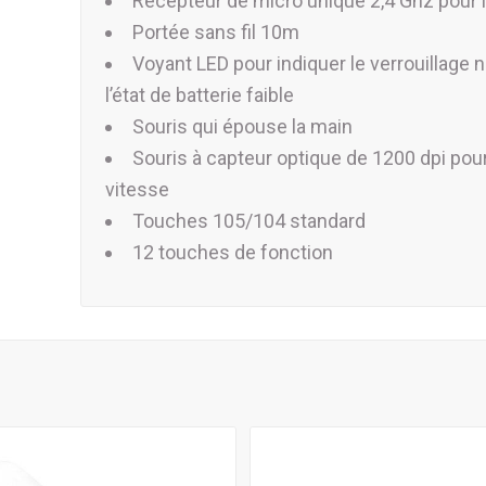
Récepteur de micro unique 2,4 Ghz pour le
Portée sans fil 10m
Voyant LED pour indiquer le verrouillage 
l’état de batterie faible
Souris qui épouse la main
Souris à capteur optique de 1200 dpi pou
vitesse
Touches 105/104 standard
12 touches de fonction