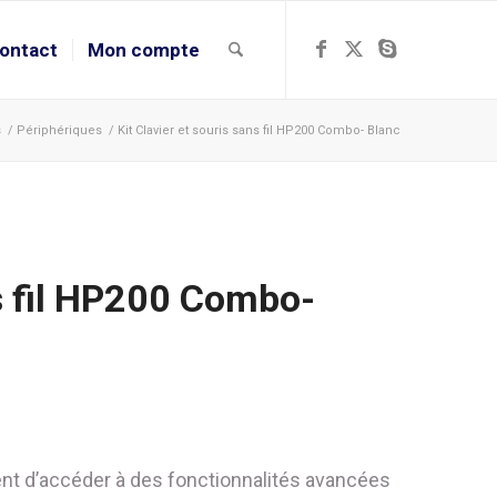
ontact
Mon compte
s
/
Périphériques
/
Kit Clavier et souris sans fil HP200 Combo- Blanc
ns fil HP200 Combo-
tent d’accéder à des fonctionnalités avancées