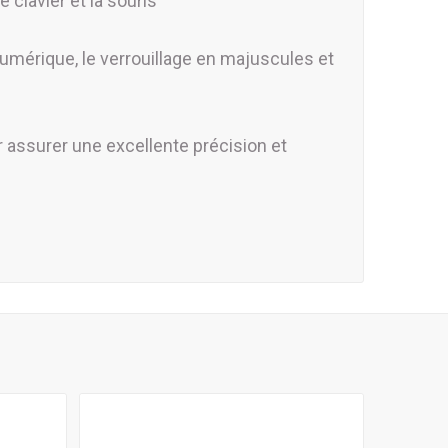
 clavier et la souris
numérique, le verrouillage en majuscules et
r assurer une excellente précision et