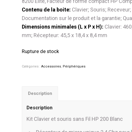
8200 Elite, Facteur de forme compact HP Com
Contenu de la boite:
Clavier; Souris; Receveur
Documentation sur le produit et la garantie; Quat
Dimensions minimales (L x P x H):
Clavier: 460
mm; Récepteur: 45,5 x 18,4 x 8,4 mm
Rupture de stock
Catégories :
Accessoires
,
Périphériques
Description
Description
Kit Clavier et souris sans Fil HP 200 Blanc