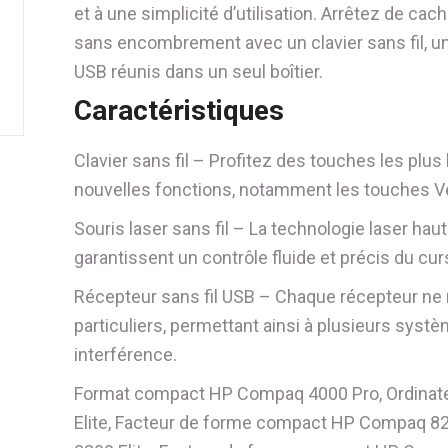
et à une simplicité d’utilisation. Arrêtez de cac
sans encombrement avec un clavier sans fil, une 
USB réunis dans un seul boîtier.
Caractéristiques
Clavier sans fil – Profitez des touches les pl
nouvelles fonctions, notamment les touches Vei
Souris laser sans fil – La technologie laser haut
garantissent un contrôle fluide et précis du cur
Récepteur sans fil USB – Chaque récepteur ne r
particuliers, permettant ainsi à plusieurs sys
interférence.
Format compact HP Compaq 4000 Pro, Ordinat
Elite, Facteur de forme compact HP Compaq 82