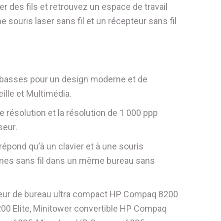
her des fils et retrouvez un espace de travail
souris laser sans fil et un récepteur sans fil
us basses pour un design moderne et de
lle et Multimédia.
e résolution et la résolution de 1 000 ppp
seur.
épond qu’à un clavier et à une souris
tèmes sans fil dans un même bureau sans
eur de bureau ultra compact HP Compaq 8200
00 Elite, Minitower convertible HP Compaq